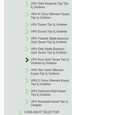
VRV Gizli Döşeme Tipi Tipi
İç Üniteler
VRV 4 Yöne Üflemeli Tavan
Tipi İç Üniteler
VRV Tavan Tipi İç Üniteler
VRV Duvar Tipi İç Üniteler
VRV Yüksek Statik Basınçlı
Gizli Tavan Tipi İç Üniteler
VRV Orta Statik Basınçlı
Gizli Tavan Tipi İç Üniteler
VRV İnce Gizli Tavan Tipi İç
Üniteler İç Üniteler
VRV Tek Yöne Üflemeli
Kaset Tipi İç Üniteler
VRV 2 Yöne Üflemeli Kaset
Tipi İç Üniteler
VRV Dairesel Atışlı Kaset
Tipi İç Üniteler
VRV Kompakt Kaset Tipi İç
Üniteler
COOL/HEAT SELECTOR