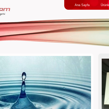
Ana Sayfa
Ürünl