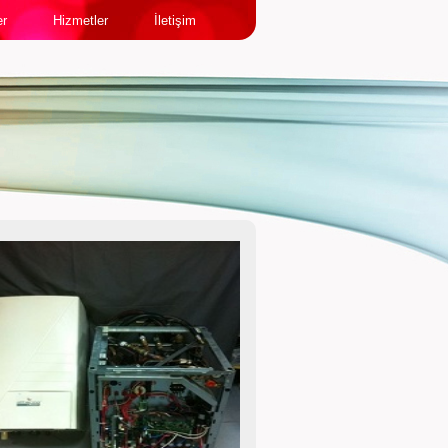
er
Hizmetler
İletişim