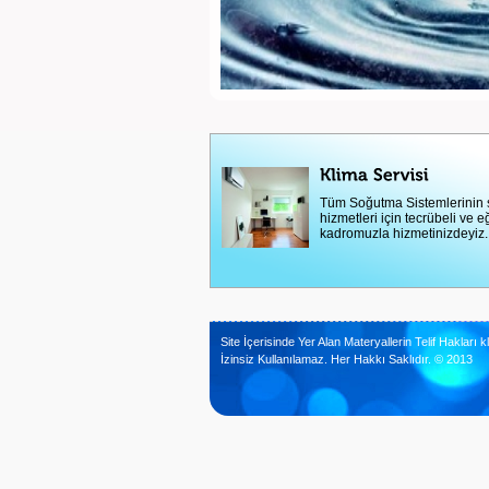
Tüm Soğutma Sistemlerinin 
hizmetleri için tecrübeli ve eğ
kadromuzla hizmetinizdeyiz.
Site İçerisinde Yer Alan Materyallerin Telif Hakları kl
İzinsiz Kullanılamaz. Her Hakkı Saklıdır. © 2013