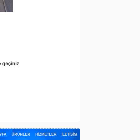
me geçiniz
YFA
ÜRÜNLER
HİZMETLER
İLETİŞİM