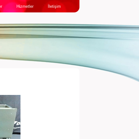
er
Hizmetler
İletişim