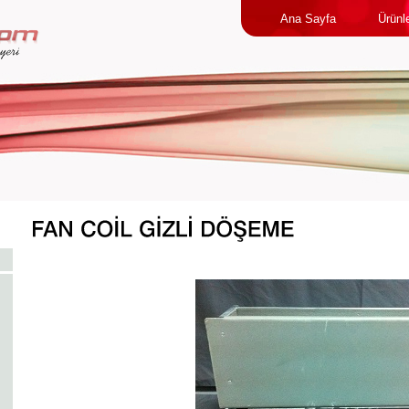
Ana Sayfa
Ürünl